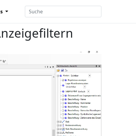
ns
nzeigefiltern