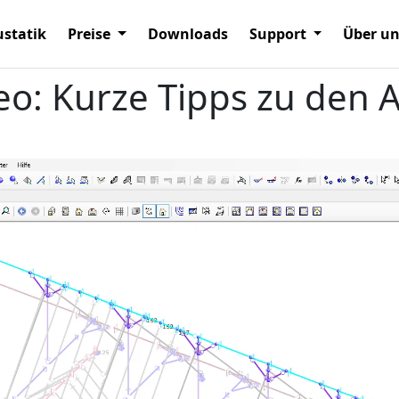
statik
Preise
Downloads
Support
Über u
eo: Kurze Tipps zu den A