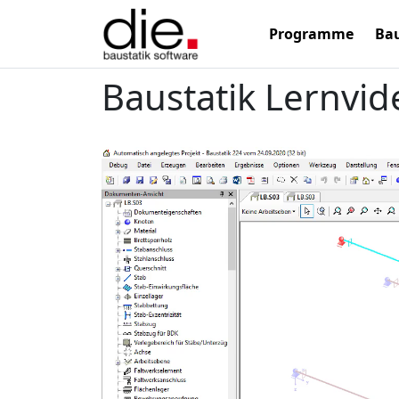
Programme
Bau
Baustatik Lernvid