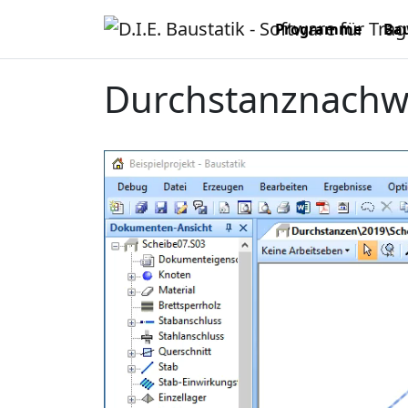
Programme
Bau
Durchstanznachw