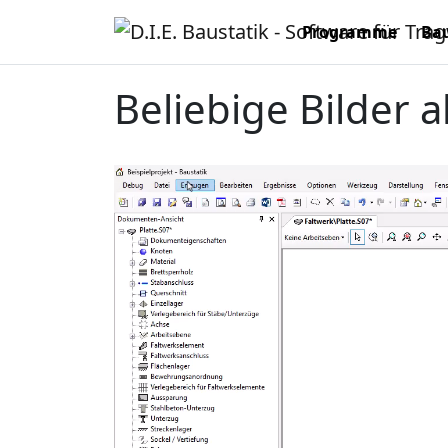
Programme
Bau
Beliebige Bilder 