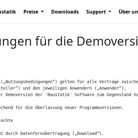
statik
Preise
Downloads
Support
Über u
gen für die Demoversio
(„Nutzungsbedingungen“) gelten für alle Verträge zwische
teller“) und den jeweiligen Anwendern („Anwender“), 

r Demoversion der 'Baustatik' Software zum Gegenstand ha
chend für die Überlassung neuer Programmversionen.

echte

t durch Datenfernübertragung („Download“).
