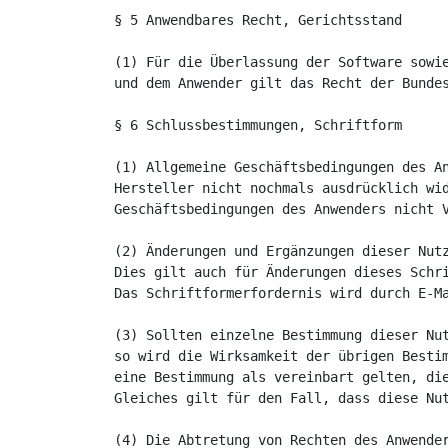
§ 5 Anwendbares Recht, Gerichtsstand

(1) Für die Überlassung der Software sowie
und dem Anwender gilt das Recht der Bundes
§ 6 Schlussbestimmungen, Schriftform

(1) Allgemeine Geschäftsbedingungen des An
Hersteller nicht nochmals ausdrücklich wid
Geschäftsbedingungen des Anwenders nicht V
(2) Änderungen und Ergänzungen dieser Nutz
Dies gilt auch für Änderungen dieses Schri
Das Schriftformerfordernis wird durch E-Ma
(3) Sollten einzelne Bestimmung dieser Nut
so wird die Wirksamkeit der übrigen Bestim
eine Bestimmung als vereinbart gelten, die
Gleiches gilt für den Fall, dass diese Nut
(4) Die Abtretung von Rechten des Anwender