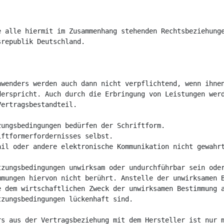
 alle hiermit im Zusammenhang stehenden Rechtsbeziehunge
republik Deutschland. 

wenders werden auch dann nicht verpflichtend, wenn ihnen
erspricht. Auch durch die Erbringung von Leistungen werd
ertragsbestandteil.

ungsbedingungen bedürfen der Schriftform.

ftformerfordernisses selbst. 

il oder andere elektronische Kommunikation nicht gewahrt
zungsbedingungen unwirksam oder undurchführbar sein oder
mungen hiervon nicht berührt. Anstelle der unwirksamen B
 dem wirtschaftlichen Zweck der unwirksamen Bestimmung a
zungsbedingungen lückenhaft sind.

s aus der Vertragsbeziehung mit dem Hersteller ist nur m