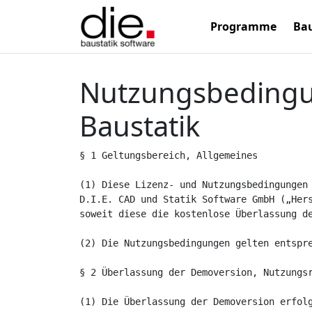
Programme
Bau
Nutzungsbedingun
Baustatik
§ 1 Geltungsbereich, Allgemeines

(1) Diese Lizenz- und Nutzungsbedingungen 
D.I.E. CAD und Statik Software GmbH („Hers
soweit diese die kostenlose Überlassung de
(2) Die Nutzungsbedingungen gelten entspre
§ 2 Überlassung der Demoversion, Nutzungsr
(1) Die Überlassung der Demoversion erfolg