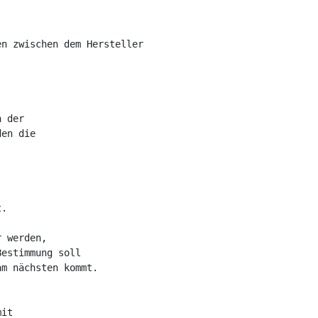
n zwischen dem Hersteller 

 der 

en die 

.

 werden, 

estimmung soll 

m nächsten kommt. 

it 
