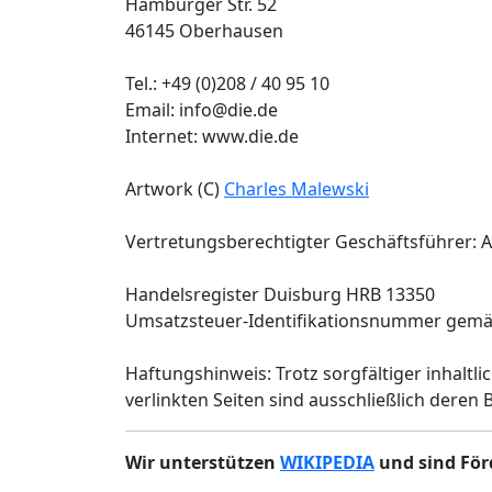
Hamburger Str. 52
46145 Oberhausen
Tel.: +49 (0)208 / 40 95 10
Email: info@die.de
Internet: www.die.de
Artwork (C)
Charles Malewski
Vertretungsberechtigter Geschäftsführer: 
Handelsregister Duisburg HRB 13350
Umsatzsteuer-Identifikationsnummer gemäß
Haftungshinweis: Trotz sorgfältiger inhaltli
verlinkten Seiten sind ausschließlich deren 
Wir unterstützen
WIKIPEDIA
und sind För