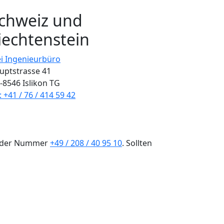
chweiz und
iechtenstein
ei Ingenieurbüro
uptstrasse 41
-8546 Islikon TG
: +41 / 76 / 414 59 42
er der Nummer
+49 / 208 / 40 95 10
. Sollten