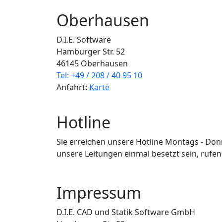
Oberhausen
D.I.E. Software
Hamburger Str. 52
46145 Oberhausen
Tel: +49 / 208 / 40 95 10
Anfahrt:
Karte
Hotline
Sie erreichen unsere Hotline Montags - Don
unsere Leitungen einmal besetzt sein, rufen 
Impressum
D.I.E. CAD und Statik Software GmbH