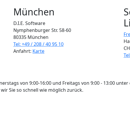
München
S
L
D.I.E. Software
Nymphenburger Str. 58-60
Fr
80335 München
Ha
Tel: +49 / 208 / 40 95 10
CH
Anfahrt:
Karte
Tel
nerstags von 9:00-16:00 und Freitags von 9:00 - 13:00 unt
wir Sie so schnell wie möglich zurück.