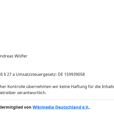
Andreas Wölfer
 § 27 a Umsatzsteuergesetz: DE 159939058
cher Kontrolle übernehmen wir keine Haftung für die Inhalte
Betreiber verantwortlich.
dermitglied von
Wikimedia Deutschland e.V.
.