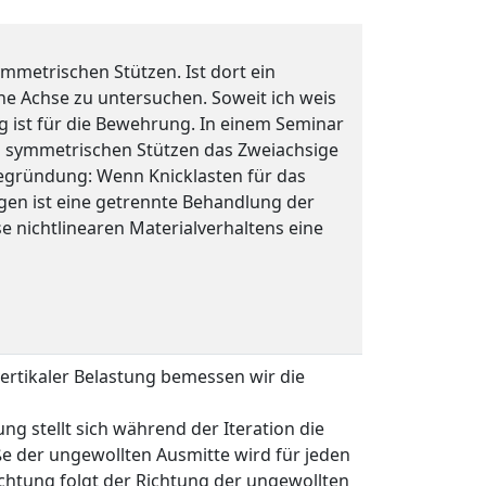
ymmetrischen Stützen. Ist dort ein
ne Achse zu untersuchen. Soweit ich weis
g ist für die Bewehrung. In einem Seminar
i symmetrischen Stützen das Zweiachsige
Begründung: Wenn Knicklasten für das
egen ist eine getrennte Behandlung der
e nichtlinearen Materialverhaltens eine
ertikaler Belastung bemessen wir die
g stellt sich während der Iteration die
öße der ungewollten Ausmitte wird für jeden
ichtung folgt der Richtung der ungewollten