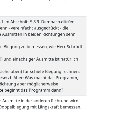
-1 im Abschnitt 5.8.9. Demnach dürfen
nn - vereinfacht ausgedrückt - die
ie Ausmitten in beiden Richtungen sehr
efe Biegung zu bemessen, wie Herr Schrödl
und einachsiger Ausmitte ist natürlich
siehe oben) für schiefe Biegung rechnen:
angesetzt. Aber: Was macht das Programm,
 Richtung aber möglicherweise
itte beginnt das Programm dann?
r Ausmitte in der anderen Richtung wird
f Doppelbiegung mit Längskraft bemessen.