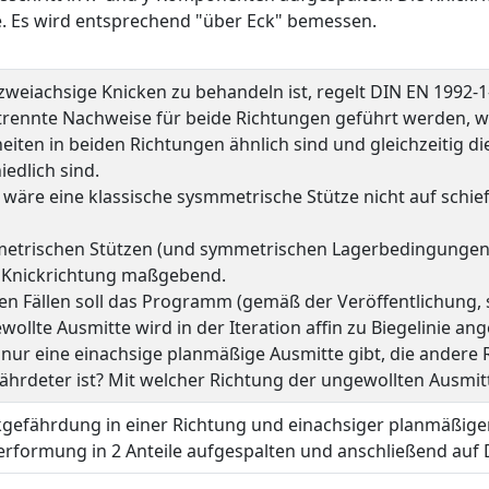
. Es wird entsprechend "über Eck" bemessen.
zweiachsige Knicken zu behandeln ist, regelt DIN EN 1992-1
rennte Nachweise für beide Richtungen geführt werden, we
eiten in beiden Richtungen ähnlich sind und gleichzeitig d
iedlich sind.
 wäre eine klassische sysmmetrische Stütze nicht auf schi
etrischen Stützen (und symmetrischen Lagerbedingungen!) 
e Knickrichtung maßgebend.
en Fällen soll das Programm (gemäß der Veröffentlichung, 
wollte Ausmitte wird in der Iteration affin zu Biegelinie 
nur eine einachsige planmäßige Ausmitte gibt, die andere
ährdeter ist? Mit welcher Richtung der ungewollten Ausm
kgefährdung in einer Richtung und einachsiger planmäßige
erformung in 2 Anteile aufgespalten und anschließend au