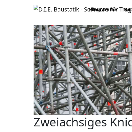
Programme
Bau
Zweiachsiges Kni