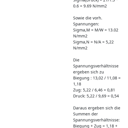
0.6 = 9.69 N/mm2
Sowie die vorh.
Spannungen:
Sigma,M = M/W = 13.02
N/mm2
Sigma,N = N/A = 5,22
N/mm2
Die
Spannungsverhältnisse
ergeben sich zu
Biegung : 13,02 / 11,08 =
1,18
Zug: 5,22 / 6,46 = 0,81
Druck: 5,22 / 9,69 = 0,54
Daraus ergeben sich die
Summen der
Spannungsverhältnisse:
Biegung + Zug = 1,18 +