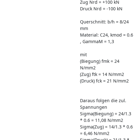
Zug Nrd = +100 kN
Druck Nrd = -100 kN
Querschnitt: b/h = 8/24
mm
Material: C24, kmod = 0.6
, GammaM = 1,3
mit
(Biegung) fmk = 24
N/mm2
(Zug) ftk = 14 N/mm2
(Druck) fck = 21 N/mm2
Daraus folgen die zul.
Spannungen
Sigma(Biegung) = 24/1.3
* 0.6 = 11,08 N/mm2
Sigma(Zug) = 14/1.3 * 0.6
= 6,46 N/mm2
Sigma(Druck) = 21/1.3 *