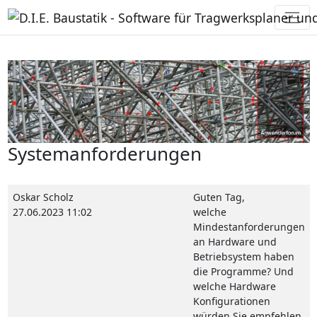
Systemanforderungen
Oskar Scholz
Guten Tag,
27.06.2023 11:02
welche
Mindestanforderungen
an Hardware und
Betriebsystem haben
die Programme? Und
welche Hardware
Konfigurationen
würden Sie empfehlen