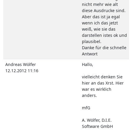
nicht mehr wie alt
diese Ausdrucke sind.
Aber das ist ja egal
wenn ich das jetzt
weiß, wie sie das
darstellen istes ok und
plausibel.
Danke für die schnelle
Antwort
Andreas Wölfer
Hallo,
12.12.2012 11:16
vielleicht denken Sie
hier an das Xrst. Hier
war es wirklich
anders.
mfG
A. Wölfer, D.I.E.
Software GmbH