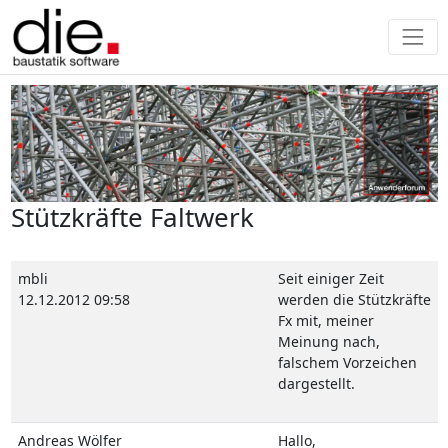
Stützkräfte Faltwerk
mbli
Seit einiger Zeit
12.12.2012 09:58
werden die Stützkräfte
Fx mit, meiner
Meinung nach,
falschem Vorzeichen
dargestellt.
Andreas Wölfer
Hallo,