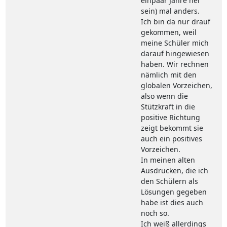
einpaar Jahre her
sein) mal anders.
Ich bin da nur drauf
gekommen, weil
meine Schüler mich
darauf hingewiesen
haben. Wir rechnen
nämlich mit den
globalen Vorzeichen,
also wenn die
Stützkraft in die
positive Richtung
zeigt bekommt sie
auch ein positives
Vorzeichen.
In meinen alten
Ausdrucken, die ich
den Schülern als
Lösungen gegeben
habe ist dies auch
noch so.
Ich weiß allerdings