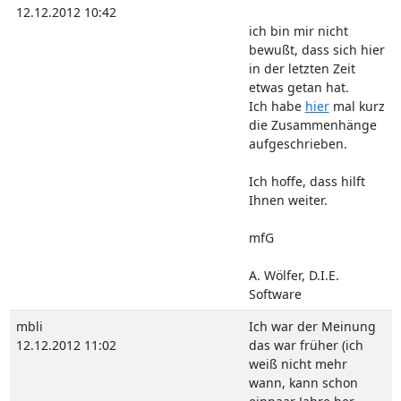
12.12.2012 10:42
ich bin mir nicht
bewußt, dass sich hier
in der letzten Zeit
etwas getan hat.
Ich habe
hier
mal kurz
die Zusammenhänge
aufgeschrieben.
Ich hoffe, dass hilft
Ihnen weiter.
mfG
A. Wölfer, D.I.E.
Software
mbli
Ich war der Meinung
12.12.2012 11:02
das war früher (ich
weiß nicht mehr
wann, kann schon