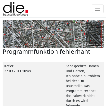
Programmfunktion fehlerhaht
Kofler
Sehr geehrte Damen
27.09.2011 10:48
und Herren,
Ich habe ein Problem
bei der "DIE
Baustatik". Das
Programm rechnet
das Faltwerk nicht
durch es wird
folgende