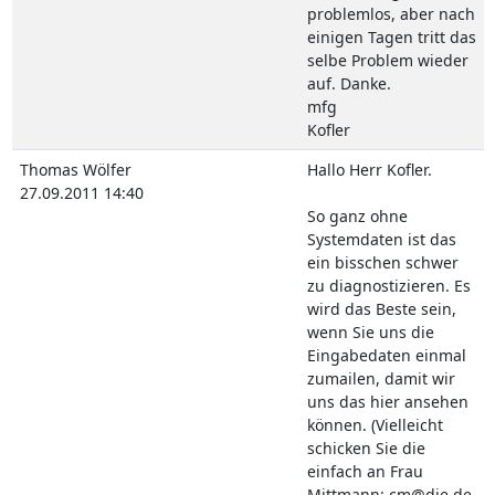
problemlos, aber nach
einigen Tagen tritt das
selbe Problem wieder
auf. Danke.
mfg
Kofler
Thomas Wölfer
Hallo Herr Kofler.
27.09.2011 14:40
So ganz ohne
Systemdaten ist das
ein bisschen schwer
zu diagnostizieren. Es
wird das Beste sein,
wenn Sie uns die
Eingabedaten einmal
zumailen, damit wir
uns das hier ansehen
können. (Vielleicht
schicken Sie die
einfach an Frau
Mittmann: cm@die.de