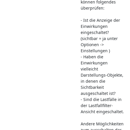
können folgendes
überprüfen:
- Ist die Anzeige der
Einwirkungen
eingeschaltet?
(sichtbar = ja unter
Optionen ->
Einstellungen )
- Haben die
Einwirkungen
vielleicht
Darstellungs-Objekte,
in denen die
Sichtbarkeit
ausgeschaltet ist?
- Sind die Lastfälle in
der Lastfallfilter-
Ansicht eingeschaltet.
Andere Möglichkeiten
zum ausschalten der