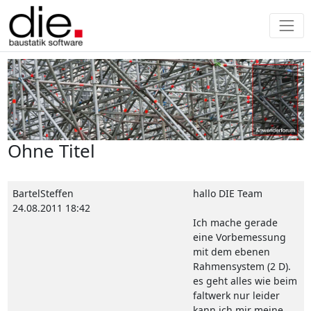
Ohne Titel
BartelSteffen
hallo DIE Team
24.08.2011 18:42
Ich mache gerade
eine Vorbemessung
mit dem ebenen
Rahmensystem (2 D).
es geht alles wie beim
faltwerk nur leider
kann ich mir meine