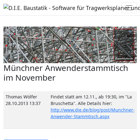
Münchner Anwenderstammtisch
im November
Thomas Wölfer
Findet statt am 12.11., ab 19:30, im "La
28.10.2013 13:37
Bruschetta". Alle Details hier:
http://www.die.de/blog/post/Munchner-
Anwender-Stammtisch.aspx