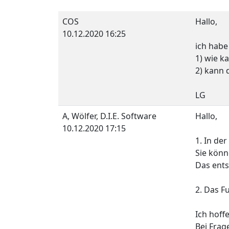
COS
Hallo,
10.12.2020 16:25
ich habe
1) wie k
2) kann
LG
A, Wölfer, D.I.E. Software
Hallo,
10.12.2020 17:15
1. In de
Sie könn
Das ents
2. Das F
Ich hoff
Bei Frag