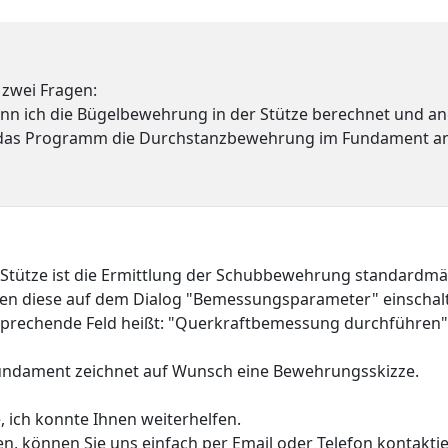
 zwei Fragen:
ann ich die Bügelbewehrung in der Stütze berechnet und 
 das Programm die Durchstanzbewehrung im Fundament anze
r Stütze ist die Ermittlung der Schubbewehrung standardmäß
en diese auf dem Dialog "Bemessungsparameter" einschal
prechende Feld heißt: "Querkraftbemessung durchführen"
undament zeichnet auf Wunsch eine Bewehrungsskizze.
e, ich konnte Ihnen weiterhelfen.
en, können Sie uns einfach per Email oder Telefon kontakti