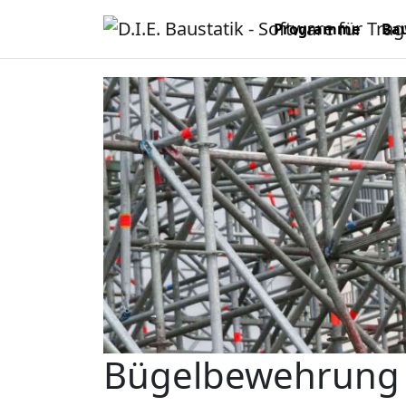
Programme
Bau
Bügelbewehrung