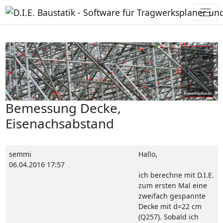
Bemessung Decke,
Eisenachsabstand
semmi
Hallo,
06.04.2016 17:57
ich berechne mit D.I.E.
zum ersten Mal eine
zweifach gespannte
Decke mit d=22 cm
(Q257). Sobald ich