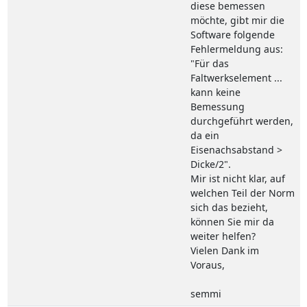
diese bemessen
möchte, gibt mir die
Software folgende
Fehlermeldung aus:
"Für das
Faltwerkselement ...
kann keine
Bemessung
durchgeführt werden,
da ein
Eisenachsabstand >
Dicke/2".
Mir ist nicht klar, auf
welchen Teil der Norm
sich das bezieht,
können Sie mir da
weiter helfen?
Vielen Dank im
Voraus,
semmi