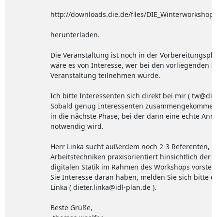
http://downloads.die.de/files/DIE_Winterworkshop_
herunterladen.
Die Veranstaltung ist noch in der Vorbereitungspha
wäre es von Interesse, wer bei den vorliegenden 
Veranstaltung teilnehmen würde.
Ich bitte Interessenten sich direkt bei mir ( tw@die
Sobald genug Interessenten zusammengekommen 
in die nächste Phase, bei der dann eine echte An
notwendig wird.
Herr Linka sucht außerdem noch 2-3 Referenten, di
Arbeitstechniken praxisorientiert hinsichtlich der E
digitalen Statik im Rahmen des Workshops vorstell
Sie Interesse daran haben, melden Sie sich bitte di
Linka ( dieter.linka@idl-plan.de ).
Beste Grüße,