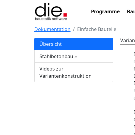
Programme
Bau
Dokumentation
Einfache Bauteile
Varian
Übersicht
Stahlbetonbau
»
Videos zur
Variantenkonstruktion