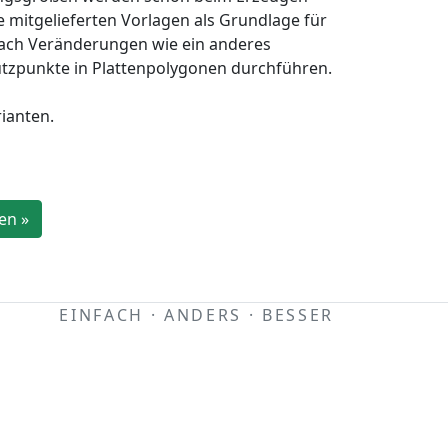
 mitgelieferten Vorlagen als Grundlage für
fach Veränderungen wie ein anderes
ützpunkte in Plattenpolygonen durchführen.
rianten.
en »
EINFACH · ANDERS · BESSER