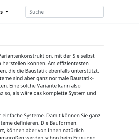
ns
Variantenkonstruktion, mit der Sie selbst
 herstellen können. Am effizientesten
, die die Baustatik ebenfalls unterstützt.
steme sind aber ganz normale Baustatik-
n. Eine solche Variante kann also
nz so, als wäre das komplette System und
für einfache Systeme. Damit können Sie ganz
steme definieren. Die Bauformen,
rt, können aber von Ihnen natürlich
ungsgrößen werden schon beim Erzeugen