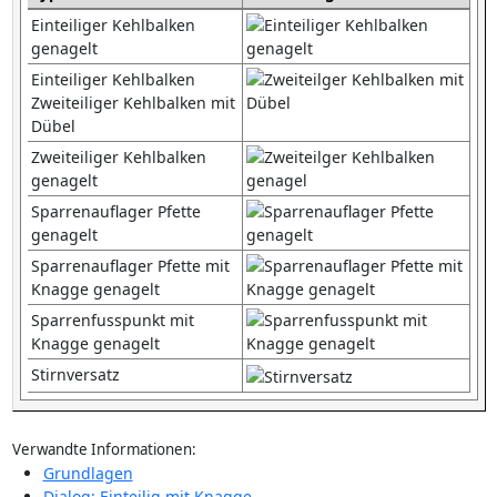
Einteiliger Kehlbalken
genagelt
Einteiliger Kehlbalken
Zweiteiliger Kehlbalken mit
Dübel
Zweiteiliger Kehlbalken
genagelt
Sparrenauflager Pfette
genagelt
Sparrenauflager Pfette mit
Knagge genagelt
Sparrenfusspunkt mit
Knagge genagelt
Stirnversatz
Verwandte Informationen:
Grundlagen
Dialog: Einteilig mit Knagge