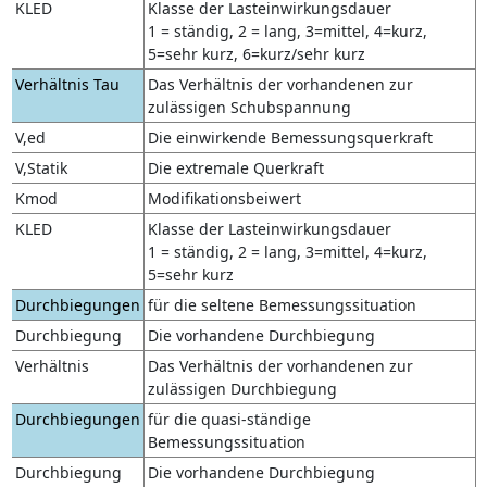
KLED
Klasse der Lasteinwirkungsdauer
1 = ständig, 2 = lang, 3=mittel, 4=kurz,
5=sehr kurz, 6=kurz/sehr kurz
Verhältnis Tau
Das Verhältnis der vorhandenen zur
zulässigen Schubspannung
V,ed
Die einwirkende Bemessungsquerkraft
V,Statik
Die extremale Querkraft
Kmod
Modifikationsbeiwert
KLED
Klasse der Lasteinwirkungsdauer
1 = ständig, 2 = lang, 3=mittel, 4=kurz,
5=sehr kurz
Durchbiegungen
für die seltene Bemessungssituation
Durchbiegung
Die vorhandene Durchbiegung
Verhältnis
Das Verhältnis der vorhandenen zur
zulässigen Durchbiegung
Durchbiegungen
für die quasi-ständige
Bemessungssituation
Durchbiegung
Die vorhandene Durchbiegung