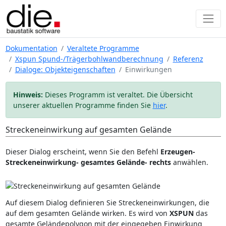
Dokumentation
Veraltete Programme
Xspun Spund-/Trägerbohlwandberechnung
Referenz
Dialoge: Objekteigenschaften
Einwirkungen
Hinweis:
Dieses Programm ist veraltet. Die Übersicht
unserer aktuellen Programme finden Sie
hier
.
Streckeneinwirkung auf gesamten Gelände
Dieser Dialog erscheint, wenn Sie den Befehl
Erzeugen-
Streckeneinwirkung- gesamtes Gelände- rechts
anwählen.
Auf diesem Dialog definieren Sie Streckeneinwirkungen, die
auf dem gesamten Gelände wirken. Es wird von
XSPUN
das
gesamte Geländepolygon mit der eingegeben Einwirkung