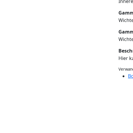
Innere
Gamm
Wichte
Gamma
Wichte
Besch
Hier k
Verwand
Bo