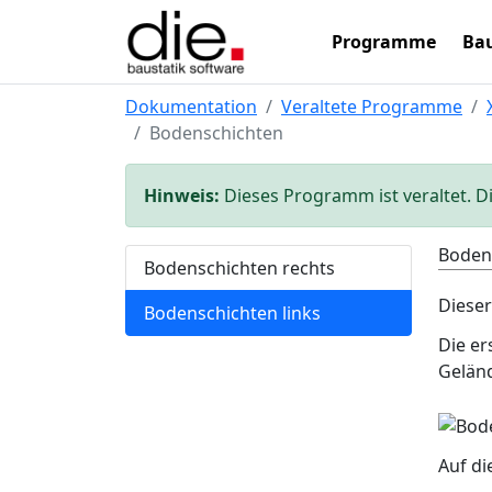
Programme
Bau
Dokumentation
Veraltete Programme
Bodenschichten
Hinweis:
Dieses Programm ist veraltet. D
Bodens
Bodenschichten rechts
Dieser
Bodenschichten links
Die er
Gelän
Auf di