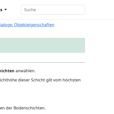
ns
ialoge: Objekteigenschaften
hichten
anwählen.
ichthöhe dieser Schicht gilt vom höchsten
ten der Bodenschichten.