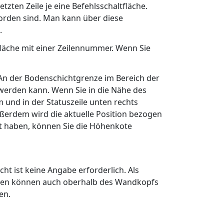
etzten Zeile je eine Befehlsschaltfläche.
worden sind. Man kann über diese
.
ltfläche mit einer Zeilennummer. Wenn Sie
 An der Bodenschichtgrenze im Bereich der
 werden kann. Wenn Sie in die Nähe des
und in der Statuszeile unten rechts
ußerdem wird die aktuelle Position bezogen
t haben, können Sie die Höhenkote
t ist keine Angabe erforderlich. Als
en können auch oberhalb des Wandkopfs
en.