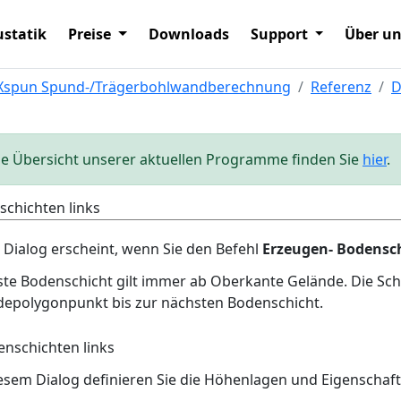
statik
Preise
Downloads
Support
Über u
Xspun Spund-/Trägerbohlwandberechnung
Referenz
D
ie Übersicht unserer aktuellen Programme finden Sie
hier
.
chichten links
 Dialog erscheint, wenn Sie den Befehl
Erzeugen- Bodensc
ste Bodenschicht gilt immer ab Oberkante Gelände. Die Sch
depolygonpunkt bis zur nächsten Bodenschicht.
esem Dialog definieren Sie die Höhenlagen und Eigenschaf