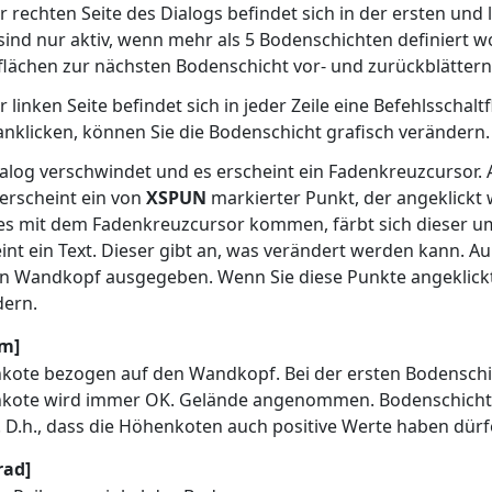
r rechten Seite des Dialogs befindet sich in der ersten und l
sind nur aktiv, wenn mehr als 5 Bodenschichten definiert 
flächen zur nächsten Bodenschicht vor- und zurückblättern
r linken Seite befindet sich in jeder Zeile eine Befehlsscha
anklicken, können Sie die Bodenschicht grafisch verändern.
alog verschwindet und es erscheint ein Fadenkreuzcursor.
erscheint ein von
XSPUN
markierter Punkt, der angeklickt
s mit dem Fadenkreuzcursor kommen, färbt sich dieser um 
int ein Text. Dieser gibt an, was verändert werden kann. A
en Wandkopf ausgegeben. Wenn Sie diese Punkte angeklick
dern.
[m]
ote bezogen auf den Wandkopf. Bei der ersten Bodenschich
kote wird immer OK. Gelände angenommen. Bodenschicht
. D.h., dass die Höhenkoten auch positive Werte haben dürf
rad]