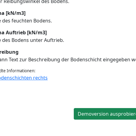
r Reibungswinkel des Bodens.
a [kN/m3]
 des feuchten Bodens.
 Auftrieb [kN/m3]
 des Bodens unter Auftrieb.
reibung
ann Text zur Beschreibung der Bodenschicht eingegeben w
te Informationen:
denschichten rechts
Demoversion ausprobier