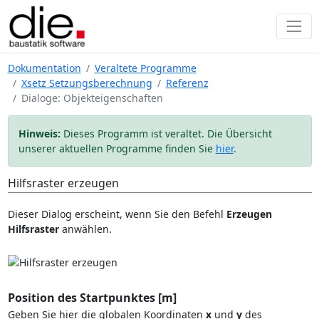
Dokumentation
Veraltete Programme
Xsetz Setzungsberechnung
Referenz
Dialoge: Objekteigenschaften
Hinweis:
Dieses Programm ist veraltet. Die Übersicht
unserer aktuellen Programme finden Sie
hier
.
Hilfsraster erzeugen
Dieser Dialog erscheint, wenn Sie den Befehl
Erzeugen
Hilfsraster
anwählen.
Position des Startpunktes [m]
Geben Sie hier die globalen Koordinaten
x
und
y
des