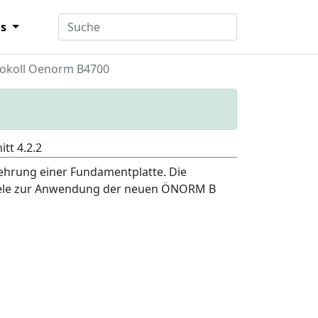
ns
tokoll Oenorm B4700
tt 4.2.2
ehrung einer Fundamentplatte. Die
spiele zur Anwendung der neuen ÖNORM B