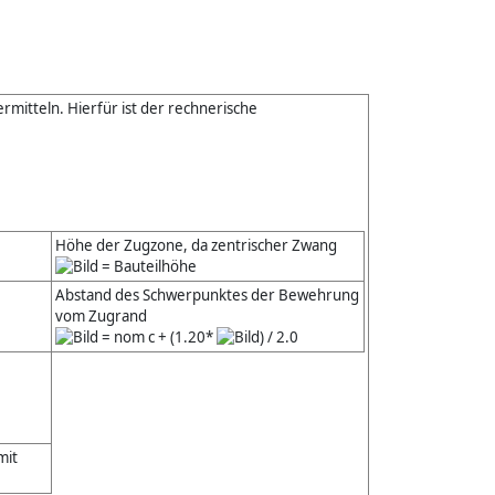
ermitteln. Hierfür ist der rechnerische
Höhe der Zugzone, da zentrischer Zwang
= Bauteilhöhe
Abstand des Schwerpunktes der Bewehrung
vom Zugrand
= nom c + (1.20*
) / 2.0
mit