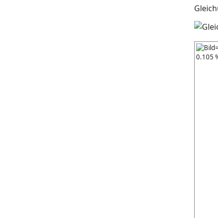
Gleic
0.105 