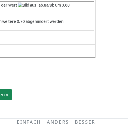
d der Wert
aus Tab.8a/8b um 0.60
 weitere 0.70 abgemindert werden.
en »
EINFACH · ANDERS · BESSER