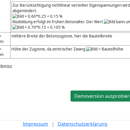
Zur Berücksichtigung nichtlinear verteilter Eigenspannungen wir
abgemindert.
= 0.60*0.25 = 0.15 %
Rissbildung erfolgt im frühen Betonalter. Der Wert
kann um
= 0.70*0.15 = 0.105 %
=
mittlere Breite der Betonzugzone, hier die Bauteilbreite
cm
=
Höhe der Zugzone, da zentrischer Zwang
= Bauteilhöhe
cm
Demoversion ausprobier
Impressum
|
Datenschutzerklärung