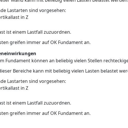
ieser Wand kann mit beliebig vielen Lasten belastet werden
de Lastarten sind vorgesehen:
rtikallast in Z
ast ist einem Lastfall zuzuordnen.
sten greifen immer auf OK Fundament an.
eneinwirkungen
m Fundament können an beliebig vielen Stellen rechteckige
dieser Bereiche kann mit beliebig vielen Lasten belastet we
de Lastarten sind vorgesehen:
rtikallast in Z
ast ist einem Lastfall zuzuordnen.
sten greifen immer auf OK Fundament an.