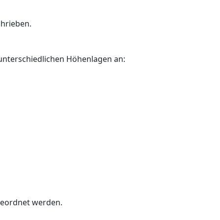
chrieben.
 unterschiedlichen Höhenlagen an:
geordnet werden.