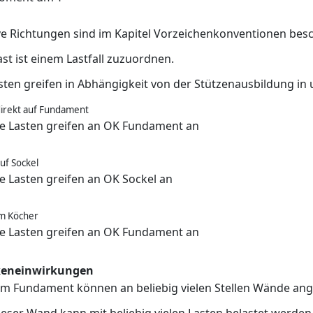
ve Richtungen sind im Kapitel Vorzeichenkonventionen bes
ast ist einem Lastfall zuzuordnen.
sten greifen in Abhängigkeit von der Stützenausbildung in
direkt auf Fundament
e Lasten greifen an OK Fundament an
uf Sockel
e Lasten greifen an OK Sockel an
im Köcher
e Lasten greifen an OK Fundament an
keneinwirkungen
em Fundament können an beliebig vielen Stellen Wände an