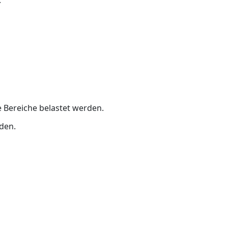
.
 Bereiche belastet werden.
rden.