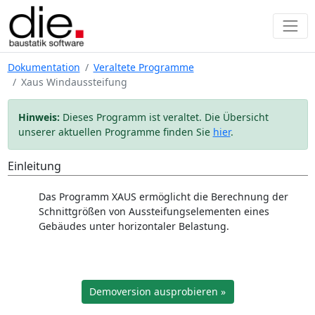
Dokumentation
Veraltete Programme
Xaus Windaussteifung
Hinweis:
Dieses Programm ist veraltet. Die Übersicht
unserer aktuellen Programme finden Sie
hier
.
Einleitung
Das Programm XAUS ermöglicht die Berechnung der
Schnittgrößen von Aussteifungselementen eines
Gebäudes unter horizontaler Belastung.
Demoversion ausprobieren »