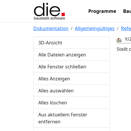
Programme
Bau
Dokumentation
Allgemeingültiges
Refe
Y/
3D-Ansicht
Stellt
Alle Dateien anzeigen
Alle Fenster schließen
Alles Anzeigen
Alles auswählen
Alles löschen
Aus aktuellem Fenster
entfernen