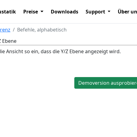
statik
Preise
Downloads
Support
Über u
renz
Befehle, alphabetisch
Z Ebene
 die Ansicht so ein, dass die Y/Z Ebene angezeigt wird.
Demoversion ausprobier