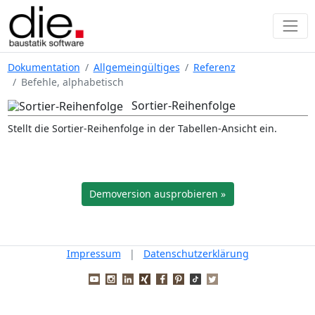
Dokumentation
Allgemeingültiges
Referenz
Befehle, alphabetisch
Sortier-Reihenfolge
Stellt die Sortier-Reihenfolge in der Tabellen-Ansicht ein.
Demoversion ausprobieren »
Impressum
|
Datenschutzerklärung