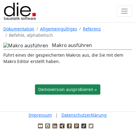
Dokumentation
Allgemeingültiges
Referenz
Befehle, alphabetisch
Makro ausführen
Führt eines der gespeicherten Makros aus, die Sie mit dem
Makro Editor erstellt haben.
Demoversion ausprobieren »
Impressum
|
Datenschutzerklärung