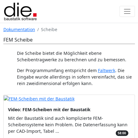
Dokumentation
Scheibe
FEM Scheibe
Die Scheibe bietet die Möglichkeit ebene
Scheibentragwerke zu berechnen und zu bemessen.
Der Programmumfang entspricht dem
Faltwerk
. Die
Eingabe wurde allerdings in sofern vereinfacht, das sie
rein zweidimensional erfolgen kann.
Video: FEM-Scheiben mit der Baustatik
Mit der Baustatik sind auch komplizierte FEM-
Scheibensysteme kein Problem. Die Datenerfassung kann
per CAD-Import, Tabel ...
58:00