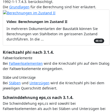
1992-1-1 7.4.3. berücksichtigt.
Die
Grundlagen
für die Berechnung sind hier erläutert.
Video: Berechnungen im Zustand II
In mehreren Dokumentarten der Baustatik können Sie
Berechnungen von Stahlbeton im gerissenen Zustand
durchführen. In die ...
48:43
Kriechzahl phi nach 3.1.4.
Faltwerkselemente
Bei
Faltwerkselementen
wird die Kriechzahl phi auf dem Dialog
der Faltwerkselemente eingegeben.
Stäbe und Unterzüge
Bei
Stäben
und
Unterzügen
wird die Kriechzahl phi bei dem
jeweiligen Querschnitt definiert.
Schwinddehnung eps,cs nach 3.1.4.
Die Schwinddehung eps,cs wird sowohl bei
Faltwerkselementen als auch bei Stäben und Unterzügen bei