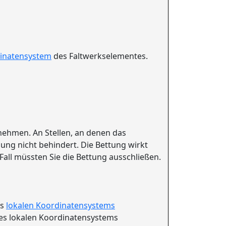
dinatensystem
des Faltwerkselementes.
nehmen. An Stellen, an denen das
ng nicht behindert. Die Bettung wirkt
Fall müssten Sie die Bettung ausschließen.
es
lokalen Koordinatensystems
des lokalen Koordinatensystems