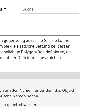
ns
ich gegenseitig ausschließen. Sie können
 Sie die elastische Bettung bei dessen
e beliebige Polygonzüge definieren, die
dient der Definition eines solchen
 sich um den Namen, unter dem das Objekt
dentische Namen haben.
isch gebettet werden: