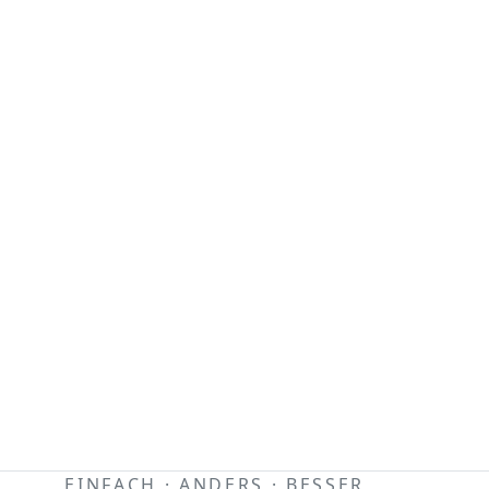
EINFACH · ANDERS · BESSER