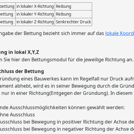
bettung
in lokaler X-Richtung
Reibung
ettung
in lokaler Y-Richtung
Reibung
ettung
in lokaler Z-Richtung
Senkrechter Druck
ngabe der Bettung bezieht sich immer auf das
lokale Koor
ng in lokal X,Y,Z
 Sie hier den Bettungsmodul für die jeweilige Richtung an.
chluss der Bettung
ründung eines Bauwerkes kann im Regelfall nur Druck auf
ment abhebt, wird es in seiner Bewegung durch die Gründu
 nur in einer Richtung(Entgegen der Gründung). In diesem 
nde Ausschlussmöglichkeiten können gewählt werden:
hne Ausschluss
usschluss bei Bewegung in positiver Richtung der Achse d
usschluss bei Bewegung in negativer Richtung der Achse 