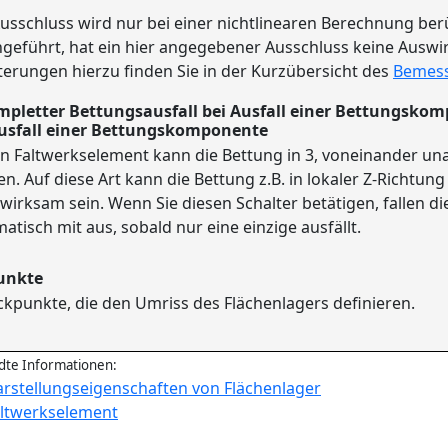
usschluss wird nur bei einer nichtlinearen Berechnung berü
geführt, hat ein hier angegebener Ausschluss keine Ausw
terungen hierzu finden Sie in der Kurzübersicht des
Bemes
Ausfall einer Bettungskomponente
in Faltwerkselement kann die Bettung in 3, voneinander 
n. Auf diese Art kann die Bettung z.B. in lokaler Z-Richtun
wirksam sein. Wenn Sie diesen Schalter betätigen, fallen 
atisch mit aus, sobald nur eine einzige ausfällt.
unkte
ckpunkte, die den Umriss des Flächenlagers definieren.
te Informationen:
rstellungseigenschaften von Flächenlager
ltwerkselement