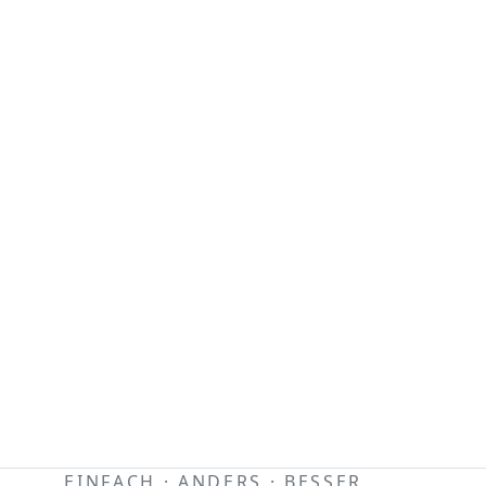
EINFACH · ANDERS · BESSER