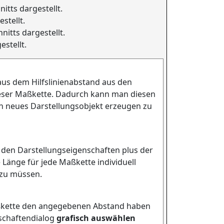
itts dargestellt.
stellt.
nitts dargestellt.
stellt.
aus dem Hilfslinienabstand aus den
ieser Maßkette. Dadurch kann man diesen
ein neues Darstellungsobjekt erzeugen zu
us den Darstellungseigenschaften plus der
Länge für jede Maßkette individuell
 zu müssen.
aßkette den angegebenen Abstand haben
nschaftendialog
grafisch auswählen