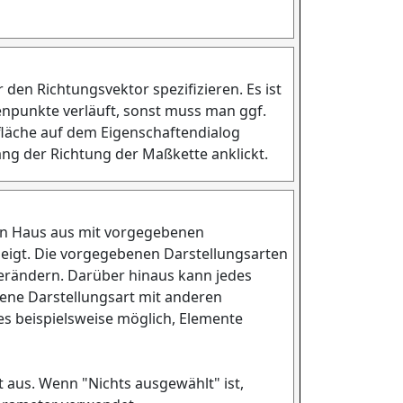
den Richtungsvektor spezifizieren. Es ist
enpunkte verläuft, sonst muss man ggf.
fläche auf dem Eigenschaftendialog
ng der Richtung der Maßkette anklickt.
von Haus aus mit vorgegebenen
zeigt. Die vorgegebenen Darstellungsarten
verändern. Darüber hinaus kann jedes
eigene Darstellungsart mit anderen
es beispielsweise möglich, Elemente
t aus. Wenn "Nichts ausgewählt" ist,