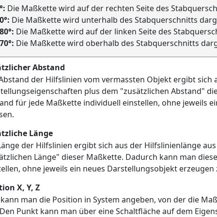
°:
Die Maßkette wird auf der rechten Seite des Stabquerschn
0°:
Die Maßkette wird unterhalb des Stabquerschnitts darge
80°:
Die Maßkette wird auf der linken Seite des Stabquersch
70°:
Die Maßkette wird oberhalb des Stabquerschnitts darge
tzlicher Abstand
Abstand der Hilfslinien vom vermassten Objekt ergibt sich 
tellungseigenschaften plus dem "zusätzlichen Abstand" d
and für jede Maßkette individuell einstellen, ohne jeweils 
sen.
tzliche Länge
Länge der Hilfslinien ergibt sich aus der Hilfslinienlänge a
ätzlichen Länge" dieser Maßkette. Dadurch kann man diese 
tellen, ohne jeweils ein neues Darstellungsobjekt erzeugen
tion X, Y, Z
 kann man die Position in System angeben, von der die M
. Den Punkt kann man über eine Schaltfläche auf dem Eige