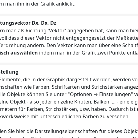
m man ihn in der Grafik anklickt.
tungsvektor Dx, Dx, Dz
rn man als Richtung 'Vektor' angegeben hat, kann man hier 
voll dass dieser Vektor nicht entgegengesetzt der Maßkett
Verdrehung ändern. Den Vektor kann man über eine Schalt
fisch auswählen
indem man in der Grafik zwei Punkte entla
tellung
 Elemente, die in der Graphik dargestellt werden, werden 
nschaften wie Farben, Schriftarten und Strichstärken ange
alle Objekte können Sie unter "Optionen → Einstellungen" 
elne Objekt - also jeder einzelne Knoten, Balken, ... - eine 
metern für Farben, Strichstärken, usw. haben. Dadurch ist 
kwerksweise mit unterschiedlichen Farben zu versehen.
en Sie hier die Darstellungseigenschaften für dieses Objek