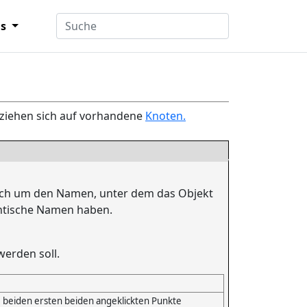
ns
ziehen sich auf vorhandene
Knoten.
 sich um den Namen, unter dem das Objekt
dentische Namen haben.
werden soll.
ie beiden ersten beiden angeklickten Punkte