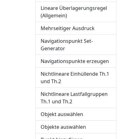
Lineare Überlagerungsregel
(Allgemein)
Mehrseitiger Ausdruck
Navigationspunkt Set-
Generator
Navigationspunkte erzeugen
Nichtlineare Einhüllende Th.1
und Th.2
Nichtlineare Lastfallgruppen
Th.1 und Th.2
Objekt auswählen
Objekte auswählen