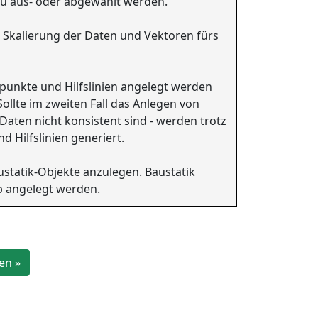
ü aus- oder abgewählt werden.
e Skalierung der Daten und Vektoren fürs
punkte und Hilfslinien angelegt werden
ollte im zweiten Fall das Anlegen von
 Daten nicht konsistent sind - werden trotz
 Hilfslinien generiert.
austatik-Objekte anzulegen. Baustatik
b angelegt werden.
en »