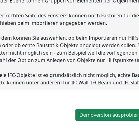
eder Ebene können Gruppen von Elementen per Objektmen
er rechten Seite des Fensters können noch Faktoren für di
chieben beim importieren angegeben werden.
dem können Sie auswählen, ob beim Importieren nur Hilfs
n oder ob echte Baustatik-Objekte angelegt werden sollen. S
ten nicht möglich sein - zum Beispiel weil die vorliegenden
hl der Option zum Anlegen von Objekte nur Hilfspunkte und
iele IFC-Objekte ist es grundsätzlich nicht möglich, echte B
te können unter anderem für IFCWall, IFCBeam und IFCSla
Demoversion ausprobier