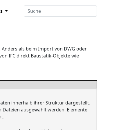
ns
t. Anders als beim Import von DWG oder
on IFC direkt Baustatik-Objekte wie
ten innerhalb ihrer Struktur dargestellt.
n Dateien ausgewählt werden. Elemente
t.