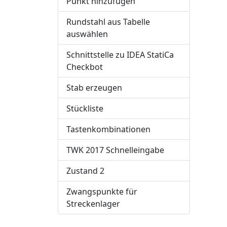
Punkt hinzufügen
Rundstahl aus Tabelle
auswählen
Schnittstelle zu IDEA StatiCa
Checkbot
Stab erzeugen
Stückliste
Tastenkombinationen
TWK 2017 Schnelleingabe
Zustand 2
Zwangspunkte für
Streckenlager