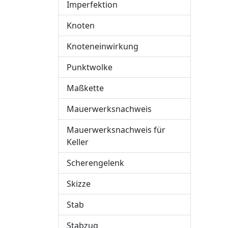
Imperfektion
Knoten
Knoteneinwirkung
Punktwolke
Maßkette
Mauerwerksnachweis
Mauerwerksnachweis für
Keller
Scherengelenk
Skizze
Stab
Stabzug