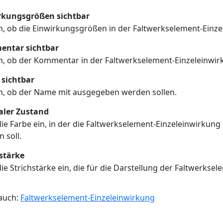
rkungsgrößen sichtbar
n, ob die Einwirkungsgrößen in der Faltwerkselement-Einz
ntar sichtbar
n, ob der Kommentar in der Faltwerkselement-Einzeleinwi
sichtbar
n, ob der Name mit ausgegeben werden sollen.
ler Zustand
 die Farbe ein, in der die Faltwerkselement-Einzeleinwirkun
 soll.
stärke
 die Strichstärke ein, die für die Darstellung der Faltwerk
 auch:
Faltwerkselement-Einzeleinwirkung