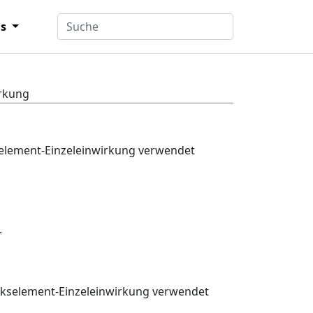
ns
irkung
erkselement-Einzeleinwirkung verwendet
.
werkselement-Einzeleinwirkung verwendet