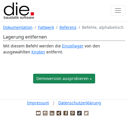
Dokumentation
Faltwerk
Referenz
Befehle, alphabetisch
Lagerung entfernen
Mit diesem Befehl werden die
Einzellager
von den
ausgewählten
Knoten
entfernt.
Demoversion ausprobieren »
Impressum
|
Datenschutzerklärung