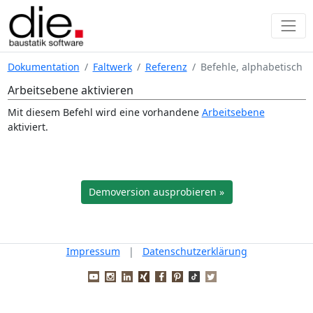
Dokumentation
Faltwerk
Referenz
Befehle, alphabetisch
Arbeitsebene aktivieren
Mit diesem Befehl wird eine vorhandene
Arbeitsebene
aktiviert.
Demoversion ausprobieren »
Impressum
|
Datenschutzerklärung