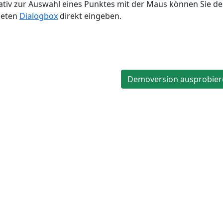
ativ zur Auswahl eines Punktes mit der Maus können Sie de
neten
Dialogbox
direkt eingeben.
Demoversion ausprobier