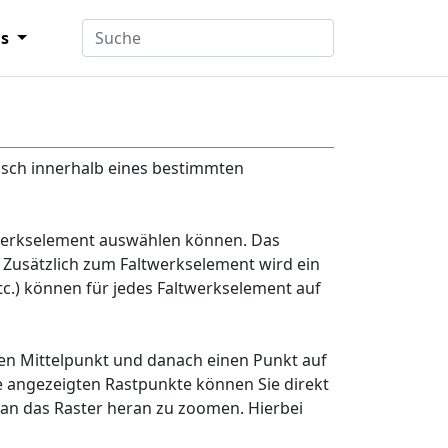
ns
isch innerhalb eines bestimmten
twerkselement auswählen können. Das
. Zusätzlich zum Faltwerkselement wird ein
tc.) können für jedes Faltwerkselement auf
den Mittelpunkt und danach einen Punkt auf
e angezeigten Rastpunkte können Sie direkt
an das Raster heran zu zoomen. Hierbei