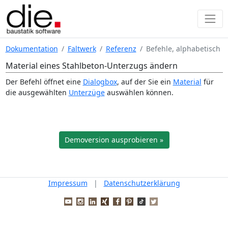
Dokumentation
Faltwerk
Referenz
Befehle, alphabetisch
Material eines Stahlbeton-Unterzugs ändern
Der Befehl öffnet eine
Dialogbox
, auf der Sie ein
Material
für
die ausgewählten
Unterzüge
auswählen können.
Demoversion ausprobieren »
Impressum
|
Datenschutzerklärung