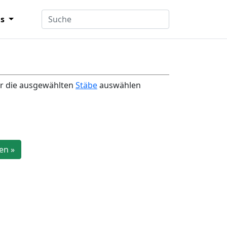
ns
r die ausgewählten
Stäbe
auswählen
en »