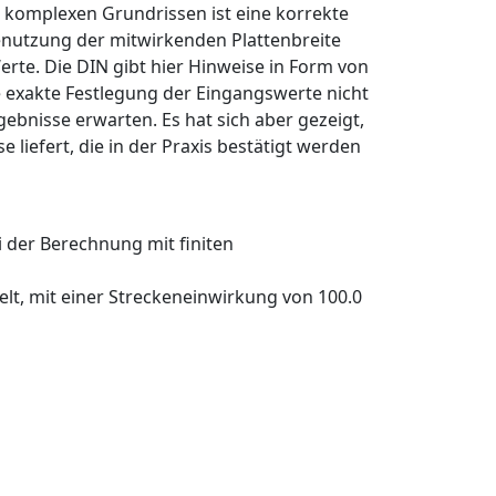
ei komplexen Grundrissen ist eine korrekte
 Benutzung der mitwirkenden Plattenbreite
erte. Die DIN gibt hier Hinweise in Form von
e exakte Festlegung der Eingangswerte nicht
ebnisse erwarten. Es hat sich aber gezeigt,
 liefert, die in der Praxis bestätigt werden
 der Berechnung mit finiten
elt, mit einer Streckeneinwirkung von 100.0