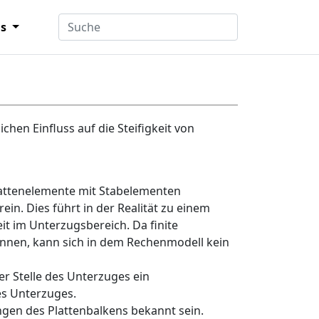
ns
hen Einfluss auf die Steifigkeit von
lattenelemente mit Stabelementen
n. Dies führt in der Realität zu einem
it im Unterzugsbereich. Da finite
nnen, kann sich in dem Rechenmodell kein
r Stelle des Unterzuges ein
es Unterzuges.
ngen des Plattenbalkens bekannt sein.