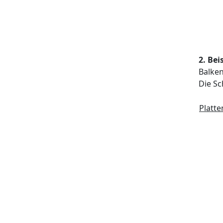
2. Bei
Balken
Die Sc
Platt