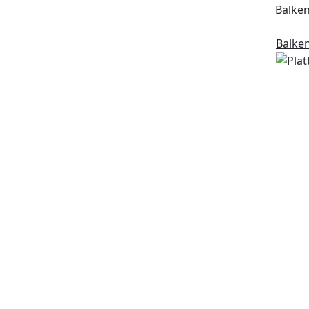
Balken
Balken