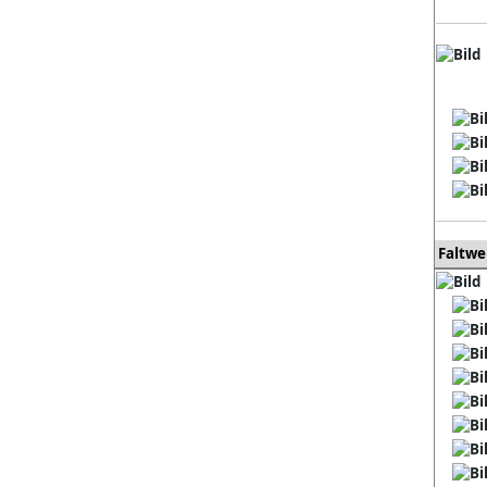
Faltw