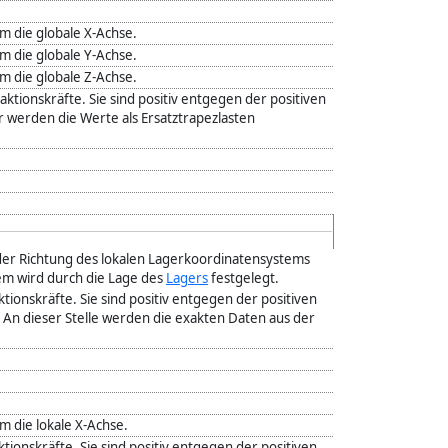
 die globale X-Achse.
 die globale Y-Achse.
 die globale Z-Achse.
aktionskräfte. Sie sind positiv entgegen der positiven
 werden die Werte als Ersatztrapezlasten
der Richtung des lokalen Lagerkoordinatensystems
em wird durch die Lage des
Lagers
festgelegt.
ktionskräfte. Sie sind positiv entgegen der positiven
An dieser Stelle werden die exakten Daten aus der
die lokale X-Achse.
ktionskräfte. Sie sind positiv entgegen der positiven