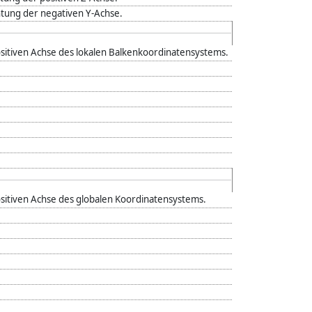
htung der negativen Y-Achse.
ositiven Achse des lokalen Balkenkoordinatensystems.
ositiven Achse des globalen Koordinatensystems.