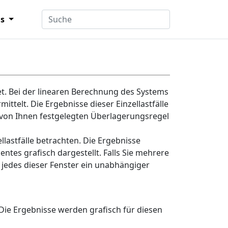
ns
et. Bei der linearen Berechnung des Systems
ittelt. Die Ergebnisse dieser Einzellastfälle
 von Ihnen festgelegten Überlagerungsregel
ellastfälle betrachten. Die Ergebnisse
ntes grafisch dargestellt. Falls Sie mehrere
 jedes dieser Fenster ein unabhängiger
 Die Ergebnisse werden grafisch für diesen