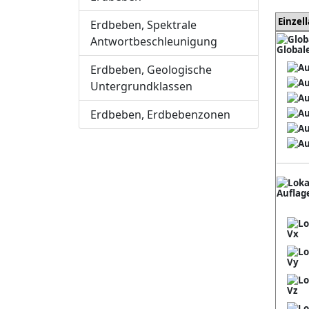
Einzel
Erdbeben, Spektrale
Antwortbeschleunigung
Global
Erdbeben, Geologische
Untergrundklassen
Erdbeben, Erdbebenzonen
Auflag
Vx
Vy
Vz