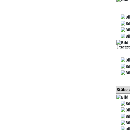
Ersatz
Stäbe 