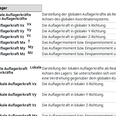
lager
Darstellung der globalen Auflagerkräfte als Re
e Auflagerkräfte
Achsen des globalen Koordinatensystems.
Vx
Die Auflagerkraft in globaler X-Richtung.
Vy
Die Auflagerkraft in globaler Y-Richtung.
Vz
Die Auflagerkraft in globaler Z-Richtung.
T
Das Auflagermoment bzw. Einspannmoment um
My
Das Auflagermoment bzw. Einspannmoment um
Mz
Das Auflagermoment bzw. Einspannmoment um
Lokale
Darstellung der lokalen Auflagerkräfte als Rea
erkräfte
Achsen des Lagers. Sie unterscheiden sich von
eine Verdrehung gegenüber dem globalen Koo
Die Auflagerkraft in lokaler X-Richtung.
Die Auflagerkraft in lokaler Y-Richtung.
Die Auflagerkraft in lokaler Z-Richtung.
Das Auflagermoment bzw. Einspannmoment um 