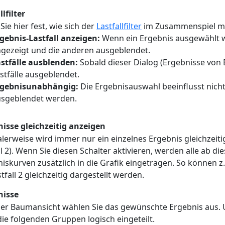
llfilter
Sie hier fest, wie sich der
Lastfallfilter
im Zusammenspiel mit
gebnis-Lastfall anzeigen:
Wenn ein Ergebnis ausgewählt wi
gezeigt und die anderen ausgeblendet.
stfälle ausblenden:
Sobald dieser Dialog (Ergebnisse von Ei
stfälle ausgeblendet.
rgebnisunabhängig:
Die Ergebnisauswahl beeinflusst nicht
sgeblendet werden.
isse gleichzeitig anzeigen
erweise wird immer nur ein einzelnes Ergebnis gleichzeitig
ll 2). Wenn Sie diesen Schalter aktivieren, werden alle ab 
iskurven zusätzlich in die Grafik eingetragen. So können z
stfall 2 gleichzeitig dargestellt werden.
nisse
ser Baumansicht wählen Sie das gewünschte Ergebnis aus. 
 die folgenden Gruppen logisch eingeteilt.