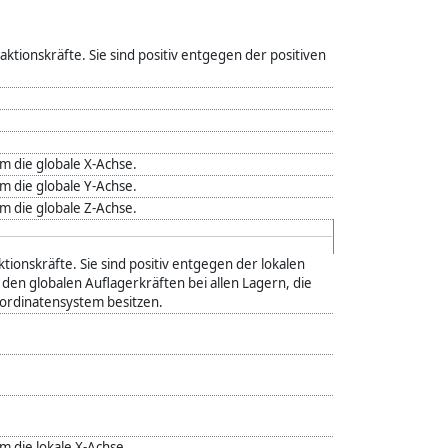
aktionskräfte. Sie sind positiv entgegen der positiven
 die globale X-Achse.
 die globale Y-Achse.
 die globale Z-Achse.
ktionskräfte. Sie sind positiv entgegen der lokalen
 den globalen Auflagerkräften bei allen Lagern, die
rdinatensystem besitzen.
die lokale X-Achse.