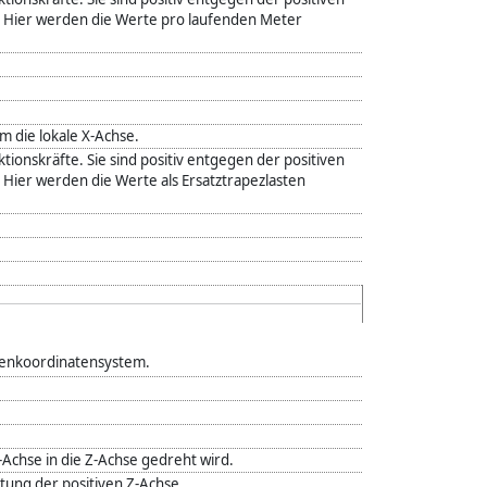
 Hier werden die Werte pro laufenden Meter
die lokale X-Achse.
ktionskräfte. Sie sind positiv entgegen der positiven
Hier werden die Werte als Ersatztrapezlasten
lkenkoordinatensystem.
Achse in die Z-Achse gedreht wird.
tung der positiven Z-Achse.