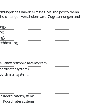
mungen des Balken ermittelt. Sie sind positiv, wenn
 Achsrichtungen verschoben wird. Zugspannungen sind
ung).
ng).
ng).
rehbettung).
le Faltwerkskoordinatensystem.
Koordinatensystems
Koordinatensystems
len Koordinatensystems
len Koordinatensystems