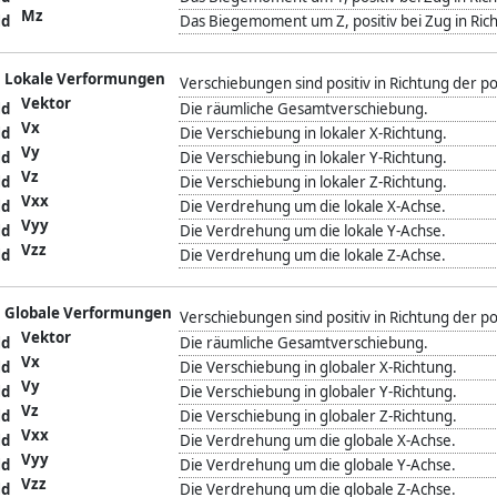
Mz
Das Biegemoment um Z, positiv bei Zug in Ric
Lokale Verformungen
Verschiebungen sind positiv in Richtung der p
Vektor
Die räumliche Gesamtverschiebung.
Vx
Die Verschiebung in lokaler X-Richtung.
Vy
Die Verschiebung in lokaler Y-Richtung.
Vz
Die Verschiebung in lokaler Z-Richtung.
Vxx
Die Verdrehung um die lokale X-Achse.
Vyy
Die Verdrehung um die lokale Y-Achse.
Vzz
Die Verdrehung um die lokale Z-Achse.
Globale Verformungen
Verschiebungen sind positiv in Richtung der p
Vektor
Die räumliche Gesamtverschiebung.
Vx
Die Verschiebung in globaler X-Richtung.
Vy
Die Verschiebung in globaler Y-Richtung.
Vz
Die Verschiebung in globaler Z-Richtung.
Vxx
Die Verdrehung um die globale X-Achse.
Vyy
Die Verdrehung um die globale Y-Achse.
Vzz
Die Verdrehung um die globale Z-Achse.