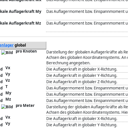
Das Auflagermoment bzw. Einspannmoment um 
Das Auflagermoment bzw. Einspannmoment um 
enlager
global
pro Knoten
Darstellung der globalen Auflagerkräfte als Re
Achsen des globalen Koordinatensystems. An d
Berechnung angegeben.
Vx
Die Auflagerkraft in globaler X-Richtung.
Vy
Die Auflagerkraft in globaler Y-Richtung.
Vz
Die Auflagerkraft in globaler Z-Richtung.
T
Das Auflagermoment bzw. Einspannmoment um
My
Das Auflagermoment bzw. Einspannmoment um
Mz
Das Auflagermoment bzw. Einspannmoment um
pro Meter
Darstellung der globalen Auflagerkräfte als Re
Achsen des globalen Koordinatensystems. Hi
Vx
Die Auflagerkraft in globaler X-Richtung.
Vy
Die Auflagerkraft in globaler Y-Richtung.