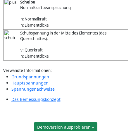
Scheibe
Normalkraftbeanspruchung
n:
Normalkraft
h:
Elementdicke
Schubspannung in der Mitte des Elementes (des
Querschnittes).
v:
Querkraft
h:
Elementdicke
Verwandte Informationen:
Grundspannungen
Hauptspannungen
Spannungsnachweise
Das Bemessungskonzept
Demoversion ausprobieren »