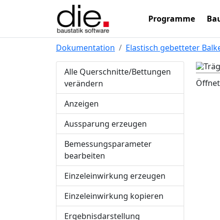
Programme
Bau
Dokumentation
Elastisch gebetteter Balk
Alle Querschnitte/Bettungen
Öffnet
verändern
Anzeigen
Aussparung erzeugen
Bemessungsparameter
bearbeiten
Einzeleinwirkung erzeugen
Einzeleinwirkung kopieren
Ergebnisdarstellung