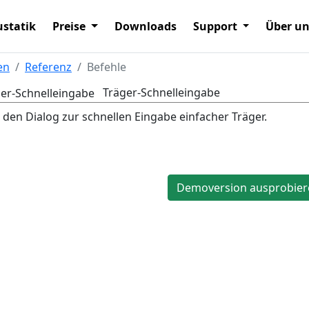
statik
Preise
Downloads
Support
Über u
en
Referenz
Befehle
Träger-Schnelleingabe
 den Dialog zur schnellen Eingabe einfacher Träger.
Demoversion ausprobier