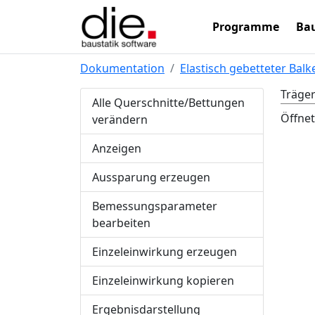
Programme
Bau
Dokumentation
Elastisch gebetteter Balk
Träger
Alle Querschnitte/Bettungen
Öffnet
verändern
Anzeigen
Aussparung erzeugen
Bemessungsparameter
bearbeiten
Einzeleinwirkung erzeugen
Einzeleinwirkung kopieren
Ergebnisdarstellung