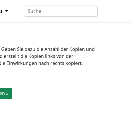
ns
 Geben Sie dazu die Anzahl der Kopien und
erstellt die Kopien links von der
ie Einwirkungen nach rechts kopiert.
en »