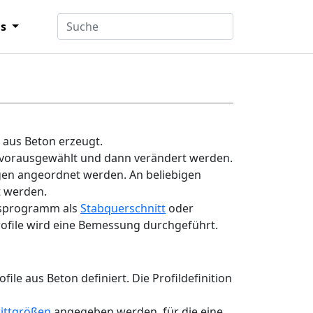
ns
 aus Beton erzeugt.
n vorausgewählt und dann verändert werden.
en angeordnet werden. An beliebigen
t werden.
ksprogramm als
Stabquerschnitt
oder
ofile wird eine Bemessung durchgeführt.
e aus Beton definiert. Die Profildefinition
ittgrößen
angegeben werden, für die eine