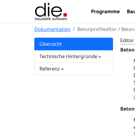
Programme
Bau
Dokumentation
Betonprofileditor / Bet
Editor
Übersicht
Beton
Technische Hintergründe
»
Referenz
»
Beton