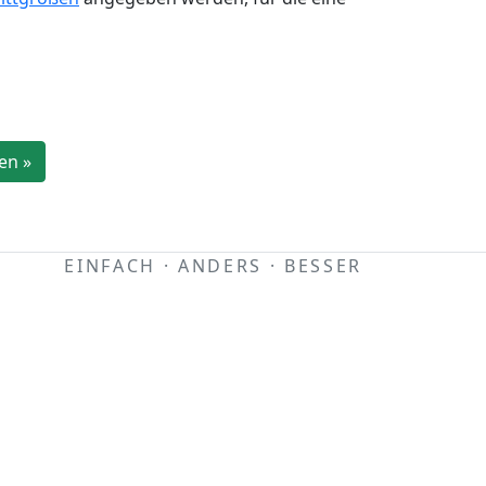
en »
EINFACH · ANDERS · BESSER