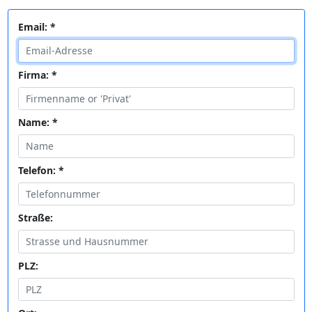
Email: *
Firma: *
Name: *
Telefon: *
Straße:
PLZ: