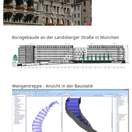
Bürogebäude an der Landsberger Straße in München
Wangentreppe - Ansicht in der Baustatik