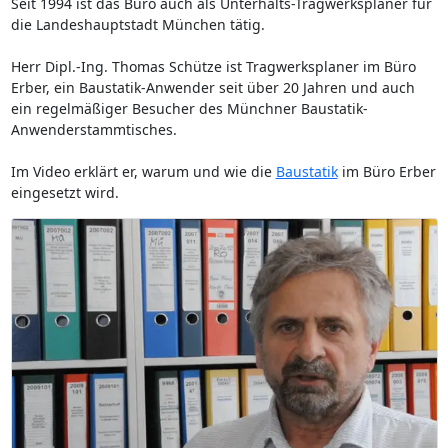
Seit 1994 ist das Büro auch als Unterhalts-Tragwerksplaner für
die Landeshauptstadt München tätig.
Herr Dipl.-Ing. Thomas Schütze ist Tragwerksplaner im Büro
Erber, ein Baustatik-Anwender seit über 20 Jahren und auch
ein regelmäßiger Besucher des Münchner Baustatik-
Anwenderstammtisches.
Im Video erklärt er, warum und wie die
Baustatik
im Büro Erber
eingesetzt wird.