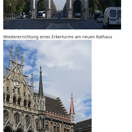
Wiedererrichtung eines Erkerturms am neuen Rathaus