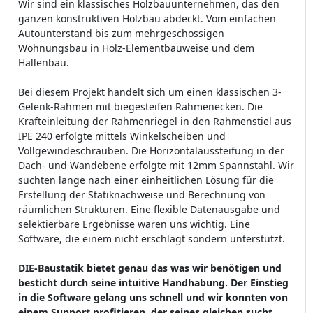
Wir sind ein klassisches Holzbauunternehmen, das den
ganzen konstruktiven Holzbau abdeckt. Vom einfachen
Autounterstand bis zum mehrgeschossigen
Wohnungsbau in Holz-Elementbauweise und dem
Hallenbau.
Bei diesem Projekt handelt sich um einen klassischen 3-
Gelenk-Rahmen mit biegesteifen Rahmenecken. Die
Krafteinleitung der Rahmenriegel in den Rahmenstiel aus
IPE 240 erfolgte mittels Winkelscheiben und
Vollgewindeschrauben. Die Horizontalaussteifung in der
Dach- und Wandebene erfolgte mit 12mm Spannstahl. Wir
suchten lange nach einer einheitlichen Lösung für die
Erstellung der Statiknachweise und Berechnung von
räumlichen Strukturen. Eine flexible Datenausgabe und
selektierbare Ergebnisse waren uns wichtig. Eine
Software, die einem nicht erschlägt sondern unterstützt.
DIE-Baustatik bietet genau das was wir benötigen und
besticht durch seine intuitive Handhabung. Der Einstieg
in die Software gelang uns schnell und wir konnten von
einem Support profitieren, der seines gleichen sucht.